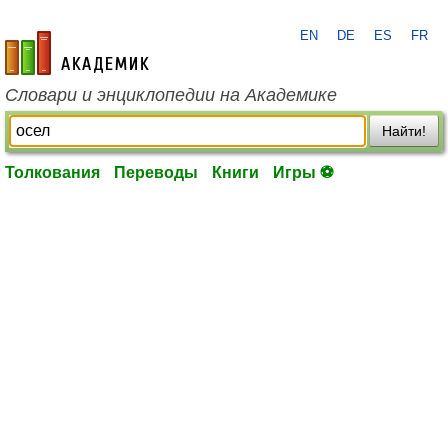
EN
DE
ES
FR
academic.ru
Словари и энциклопедии на Академике
Найти!
Толкования
Переводы
Книги
Игры ⚽