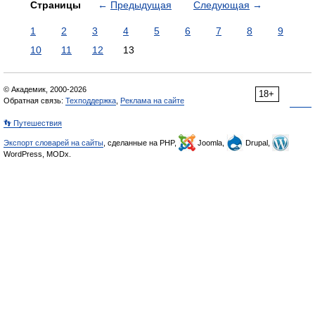
Страницы
←
Предыдущая
Следующая
→
1
2
3
4
5
6
7
8
9
10
11
12
13
© Академик, 2000-2026
18+
Обратная связь:
Техподдержка
,
Реклама на сайте
👣 Путешествия
Экспорт словарей на сайты
, сделанные на PHP,
Joomla,
Drupal,
WordPress, MODx.